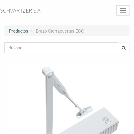
SCHVARTZER S.A
Activa
naveg
Productos
Brazo Cierrapuertas ECO