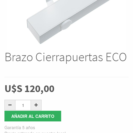
Brazo Cierrapuertas ECO
U$S
120,00
AÑADIR AL CARRITO
Garantía 5 años