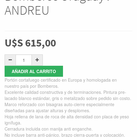
ANDREU
U$S
615,00
AÑADIR AL CARRITO
Portón cortafuego certificado en Europa y homologada en
nuestro país por Bomberos.
Excelente calidad constructiva y de terminaciones. Pintura pre-
lacado blanco estándar, gris o metalizado sobre pedido sin costo.
Marco reforzado con bisagras auto-cierre especialmente
diseñadas para ajustar alturas y desplomes.
Hoja rellena de lana de roca de alta densidad con placa de yeso
ignífuga.
Cerradura incluida con manija anti enganche.
No incluye barra anti-pánico, brazo cierra-puerta y colocación.