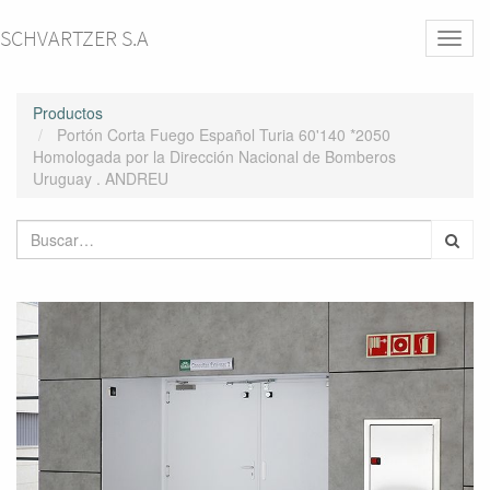
SCHVARTZER S.A
Activa
naveg
Productos
Portón Corta Fuego Español Turia 60'140 *2050
Homologada por la Dirección Nacional de Bomberos
Uruguay . ANDREU