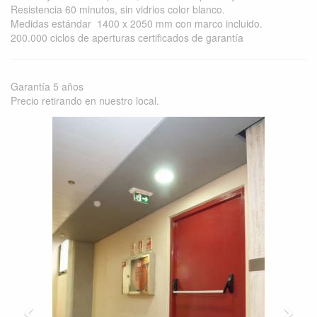
Resistencia 60 minutos, sin vidrios color blanco.
Medidas estándar 1400 x 2050 mm con marco incluido.
200.000 ciclos de aperturas certificados de garantía
Garantía 5 años
Precio retirando en nuestro local.