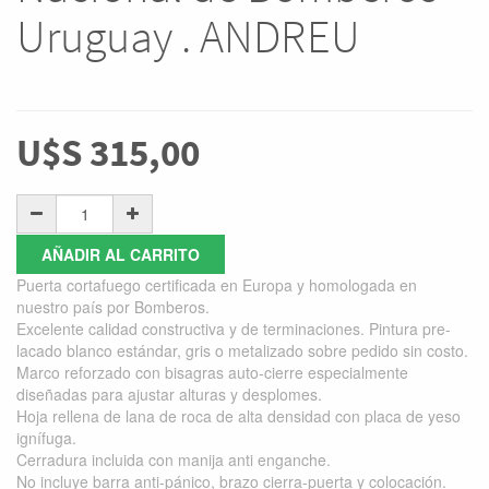
Uruguay . ANDREU
U$S
315,00
AÑADIR AL CARRITO
Puerta cortafuego certificada en Europa y homologada en
nuestro país por Bomberos.
Excelente calidad constructiva y de terminaciones. Pintura pre-
lacado blanco estándar, gris o metalizado sobre pedido sin costo.
Marco reforzado con bisagras auto-cierre especialmente
diseñadas para ajustar alturas y desplomes.
Hoja rellena de lana de roca de alta densidad con placa de yeso
ignífuga.
Cerradura incluida con manija anti enganche.
No incluye barra anti-pánico, brazo cierra-puerta y colocación.