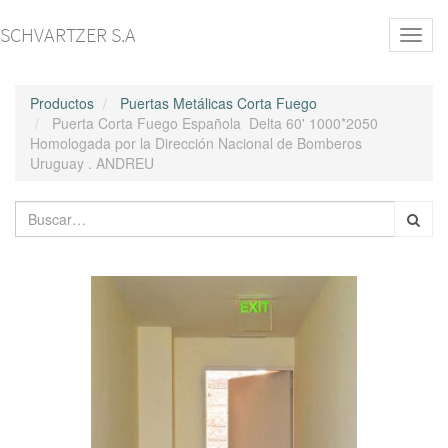
SCHVARTZER S.A
Activa
naveg
Productos
Puertas Metálicas Corta Fuego
Puerta Corta Fuego Española Delta 60' 1000*2050
Homologada por la Dirección Nacional de Bomberos
Uruguay . ANDREU