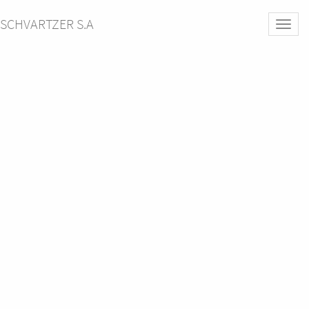
SCHVARTZER S.A
Activa
naveg