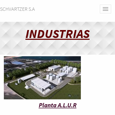
SCHVARTZER S.A
Activa
naveg
INDUSTRIAS
Planta A.L.U.R