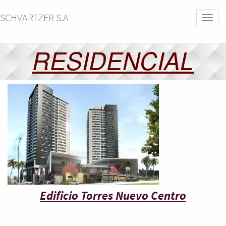
SCHVARTZER S.A
Activa
naveg
RESIDENCIAL
Edificio Torres Nuevo Centro