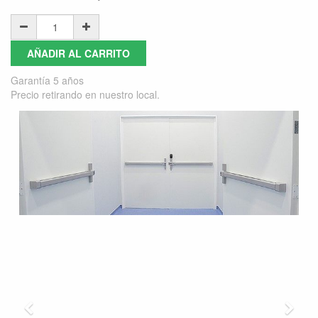
AÑADIR AL CARRITO
Garantía 5 años
Precio retirando en nuestro local.