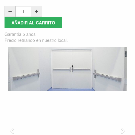
AÑADIR AL CARRITO
Garantía 5 años
Precio retirando en nuestro local.