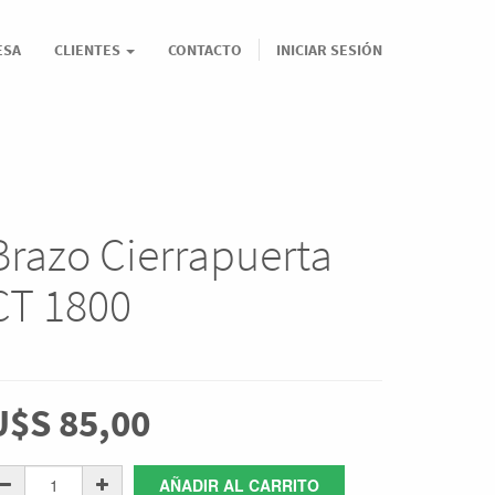
ESA
CLIENTES
CONTACTO
INICIAR SESIÓN
Brazo Cierrapuerta
CT 1800
U$S
85,00
AÑADIR AL CARRITO