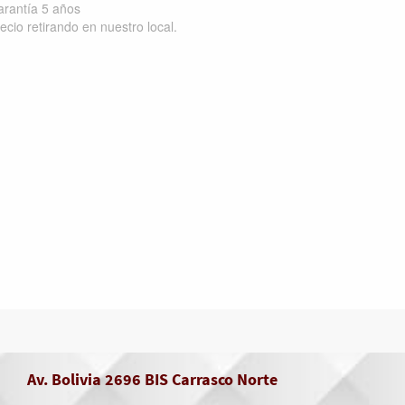
rantía 5 años
ecio retirando en nuestro local.
Av. Bolivia 2696 BIS Carrasco Norte