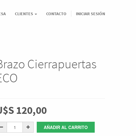
ESA
CLIENTES
CONTACTO
INICIAR SESIÓN
Brazo Cierrapuertas
ECO
U$S
120,00
AÑADIR AL CARRITO