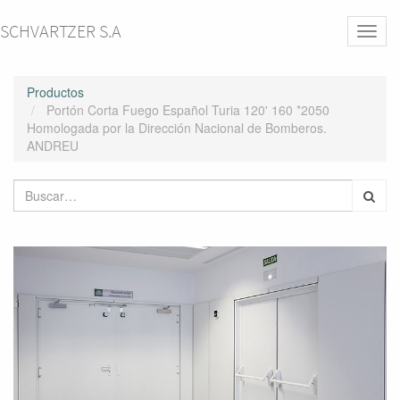
SCHVARTZER S.A
Activa
naveg
Productos
Portón Corta Fuego Español Turia 120' 160 *2050
Homologada por la Dirección Nacional de Bomberos.
ANDREU