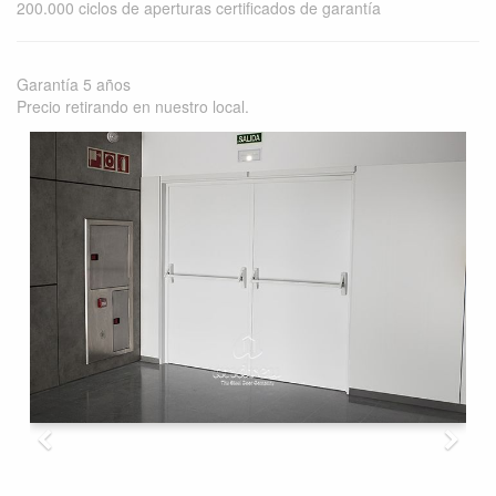
200.000 ciclos de aperturas certificados de garantía
Garantía 5 años
Precio retirando en nuestro local.