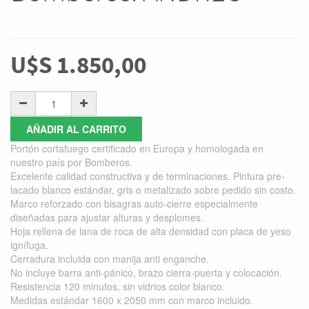
U$S
1.850,00
AÑADIR AL CARRITO
Portón cortafuego certificado en Europa y homologada en
nuestro país por Bomberos.
Excelente calidad constructiva y de terminaciones. Pintura pre-
lacado blanco estándar, gris o metalizado sobre pedido sin costo.
Marco reforzado con bisagras auto-cierre especialmente
diseñadas para ajustar alturas y desplomes.
Hoja rellena de lana de roca de alta densidad con placa de yeso
ignífuga.
Cerradura incluida con manija anti enganche.
No incluye barra anti-pánico, brazo cierra-puerta y colocación.
Resistencia 120 minutos, sin vidrios color blanco.
Medidas estándar 1600 x 2050 mm con marco incluido.