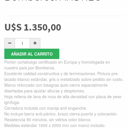
U$S
1.350,00
AÑADIR AL CARRITO
Portón cortafuego certificado en Europa y homologada en
nuestro país por Bomberos.
Excelente calidad constructiva y de terminaciones. Pintura pre-
lacado blanco estándar, gris o metalizado sobre pedido sin costo.
Marco reforzado con bisagras auto-cierre especialmente
diseñadas para ajustar alturas y desplomes.
Hoja rellena de lana de roca de alta densidad con placa de yeso
ignífuga.
Cerradura incluida con manija anti enganche.
No incluye barra anti-pánico, brazo cierra-puerta y colocación.
Resistencia 90 minutos, sin vidrios color blanco.
Medidas estándar 1600 x 2050 mm con marco incluido.