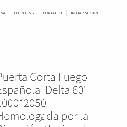
ESA
CLIENTES
CONTACTO
INICIAR SESIÓN
Puerta Corta Fuego
Española Delta 60'
1000*2050
Homologada por la