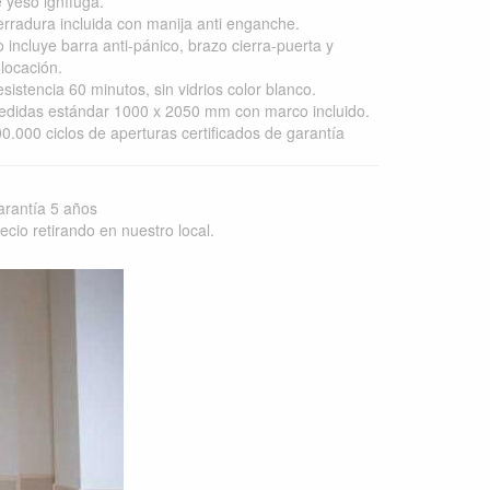
 yeso ignífuga.
rradura incluida con manija anti enganche.
 incluye barra anti-pánico, brazo cierra-puerta y
locación.
sistencia 60 minutos, sin vidrios color blanco.
didas estándar 1000 x 2050 mm con marco incluido.
0.000 ciclos de aperturas certificados de garantía
rantía 5 años
ecio retirando en nuestro local.