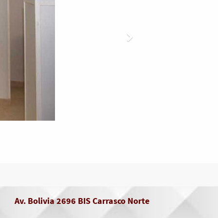
Av. Bolivia 2696 BIS Carrasco Norte