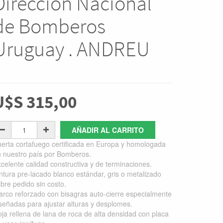
Dirección Nacional
de Bomberos
Uruguay . ANDREU
U$S
315,00
AÑADIR AL CARRITO
erta cortafuego certificada en Europa y homologada
 nuestro país por Bomberos.
celente calidad constructiva y de terminaciones.
ntura pre-lacado blanco estándar, gris o metalizado
bre pedido sin costo.
rco reforzado con bisagras auto-cierre especialmente
señadas para ajustar alturas y desplomes.
ja rellena de lana de roca de alta densidad con placa