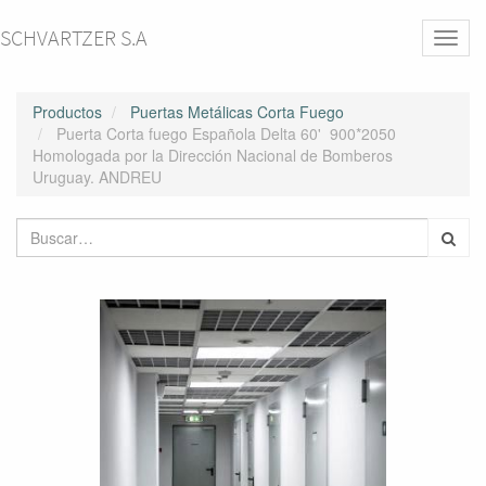
SCHVARTZER S.A
Activa
naveg
Productos
Puertas Metálicas Corta Fuego
Puerta Corta fuego Española Delta 60' 900*2050
Homologada por la Dirección Nacional de Bomberos
Uruguay. ANDREU