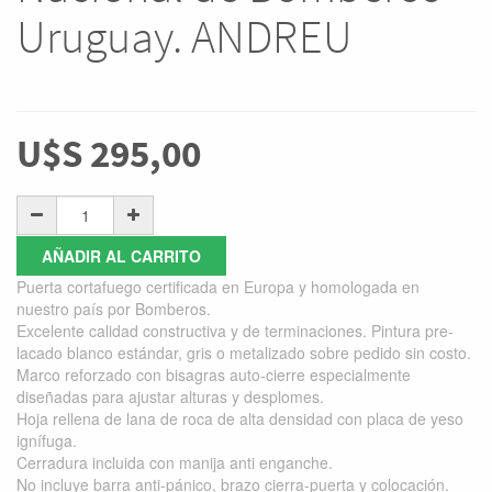
Uruguay. ANDREU
U$S
295,00
AÑADIR AL CARRITO
Puerta cortafuego certificada en Europa y homologada en
nuestro país por Bomberos.
Excelente calidad constructiva y de terminaciones. Pintura pre-
lacado blanco estándar, gris o metalizado sobre pedido sin costo.
Marco reforzado con bisagras auto-cierre especialmente
diseñadas para ajustar alturas y desplomes.
Hoja rellena de lana de roca de alta densidad con placa de yeso
ignífuga.
Cerradura incluida con manija anti enganche.
No incluye barra anti-pánico, brazo cierra-puerta y colocación.