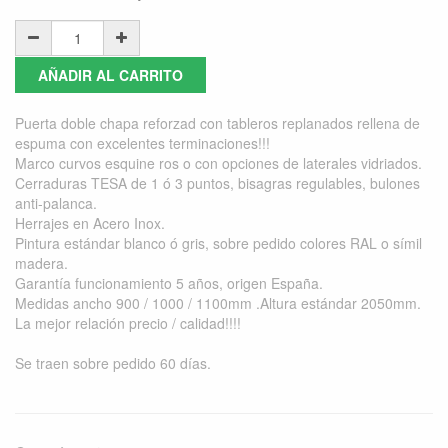
AÑADIR AL CARRITO
Puerta doble chapa reforzad con tableros replanados rellena de
espuma con excelentes terminaciones!!!
Marco curvos esquine ros o con opciones de laterales vidriados.
Cerraduras TESA de 1 ó 3 puntos, bisagras regulables, bulones
anti-palanca.
Herrajes en Acero Inox.
Pintura estándar blanco ó gris, sobre pedido colores RAL o símil
madera.
Garantía funcionamiento 5 años, origen España.
Medidas ancho 900 / 1000 / 1100mm .Altura estándar 2050mm.
La mejor relación precio / calidad!!!!
Se traen sobre pedido 60 días.