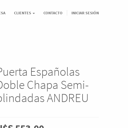
ESA
CLIENTES
CONTACTO
INICIAR SESIÓN
Puerta Españolas
Doble Chapa Semi-
blindadas ANDREU