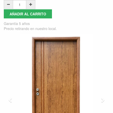
AÑADIR AL CARRITO
Garantía 5 años
Precio retirando en nuestro local.