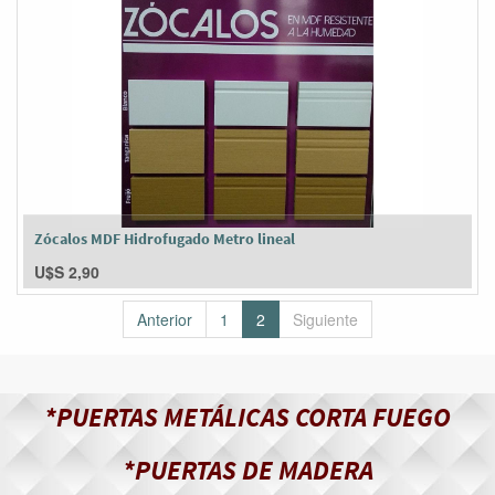
Zócalos MDF Hidrofugado Metro lineal
U$S
2,90
Anterior
1
2
Siguiente
*PUERTAS METÁLICAS CORTA FUEGO
*PUERTAS DE MADERA