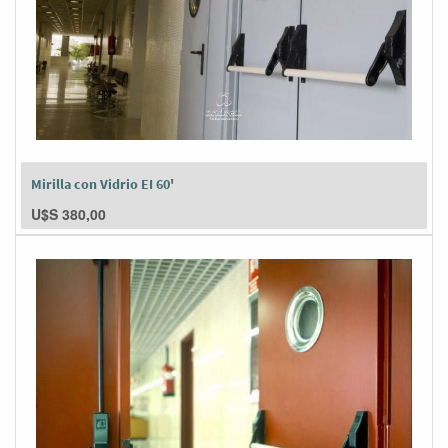
Mirilla con Vidrio EI 60'
U$S
380,00