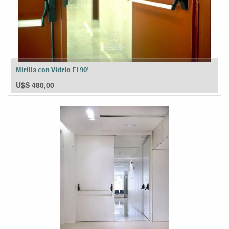
Mirilla con Vidrio EI 90'
U$S
480,00