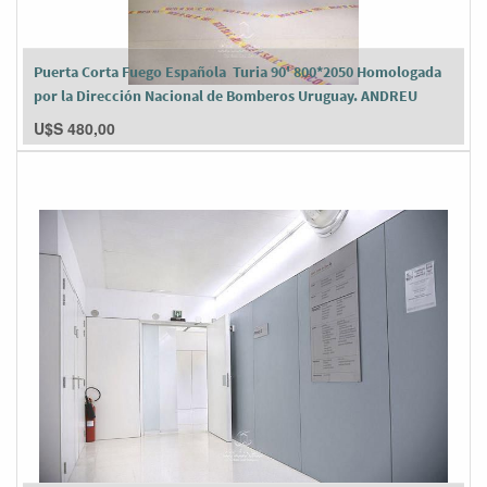
Puerta Corta Fuego Española Turia 90' 800*2050 Homologada
por la Dirección Nacional de Bomberos Uruguay. ANDREU
U$S
480,00