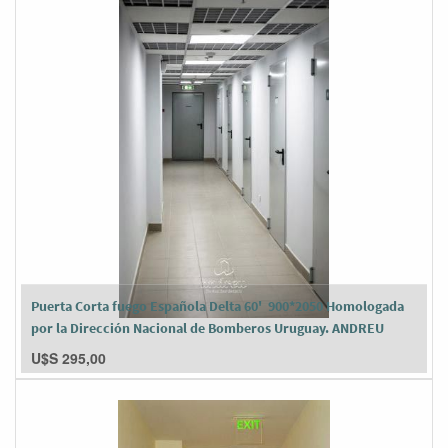
Puerta Corta fuego Española Delta 60' 900*2050 Homologada
por la Dirección Nacional de Bomberos Uruguay. ANDREU
U$S
295,00