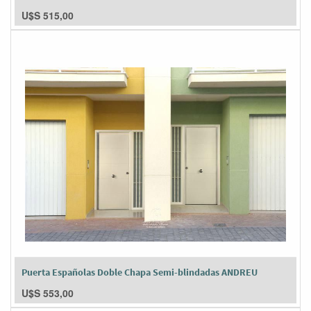
U$S
515,00
Puerta Españolas Doble Chapa Semi-blindadas ANDREU
U$S
553,00