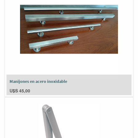
Manijones en acero inoxidable
U$S
45,00