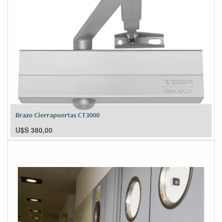
Brazo Cierrapuertas CT3000
U$S
380,00