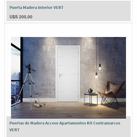
Puerta Madera Interior VERT
U$S
200,00
Puertas de Madera Acceso Apartamentos Kit Contramarcos
VERT