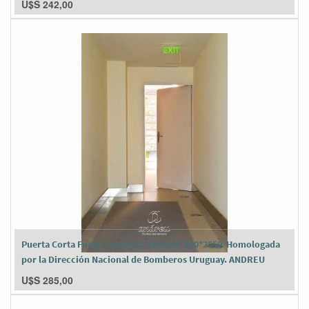
U$S
242,00
Puerta Corta Fuego Española Delta 60' 800*2050 Homologada
por la Dirección Nacional de Bomberos Uruguay. ANDREU
U$S
285,00